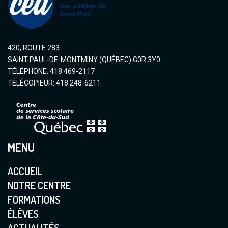
420, ROUTE 283
SAINT-PAUL-DE-MONTMINY (QUÉBEC) G0R 3Y0
TÉLÉPHONE: 418 469-2117
TÉLÉCOPIEUR: 418 248-6211
MENU
ACCUEIL
NOTRE CENTRE
FORMATIONS
ÉLÈVES