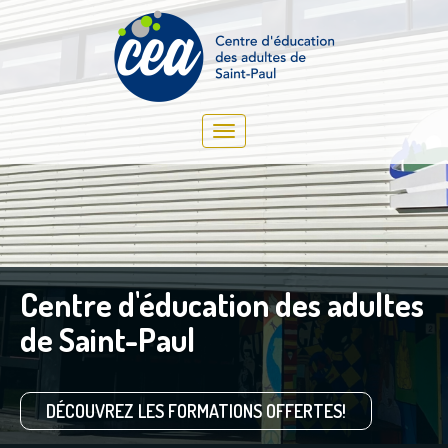
s
Tout pour la réussite!
S'INSCRIRE